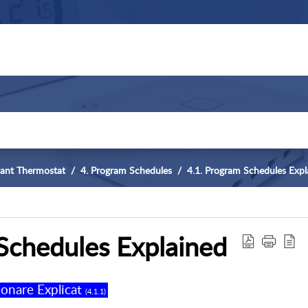
iant Thermostat
4. Program Schedules
4.1. Program Schedules Expl
Schedules Explained
ionare Explicat
(4.1.1)
.