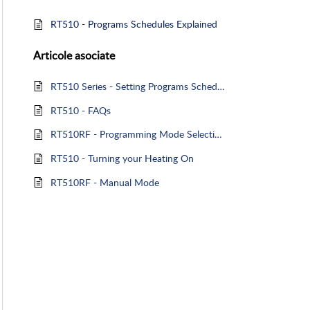
RT510 - Programs Schedules Explained
Articole
asociate
RT510 Series - Setting Programs Schedules
RT510 - FAQs
RT510RF - Programming Mode Selection (Installer Mode)
RT510 - Turning your Heating On
RT510RF - Manual Mode