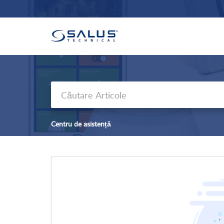
Centru de asistență