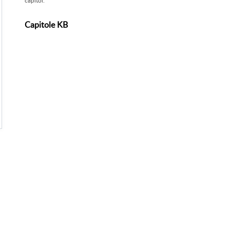
capitol.
Capitole KB