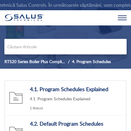
hnică Salus Controls. În următoarele săptămâni, vom completa baza 
RT520 Series Boiler Plus Compliant Thermostat
4. Program Schedules
4.1. Program Schedules Explained
4.1. Program Schedules Explained
1 Articol
4.2. Default Program Schedules