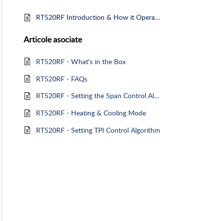
RT520RF Introduction & How it Operates
Articole
asociate
RT520RF - What's in the Box
RT520RF - FAQs
RT520RF - Setting the Span Control Algorithm
RT520RF - Heating & Cooling Mode
RT520RF - Setting TPI Control Algorithm