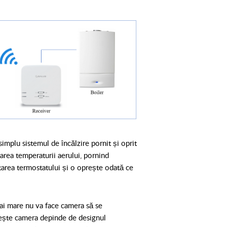
plu sistemul de încălzire pornit și oprit
area temperaturii aerului, pornind
tarea termostatului și o oprește odată ce
ai mare nu va face camera să se
zește camera depinde de designul