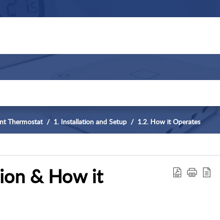
ant Thermostat
1. Installation and Setup
1.2. How it Operates
ion & How it