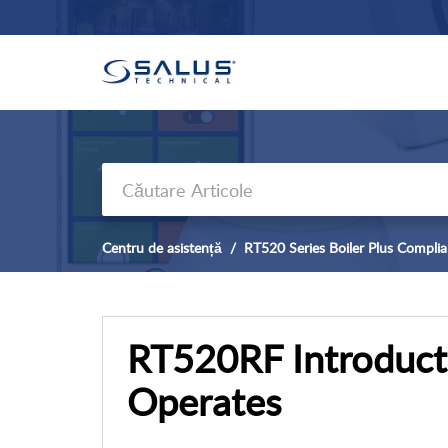
Centru de asistență
RT520 Series Boiler Plus Compli
RT520RF Introduct
Operates