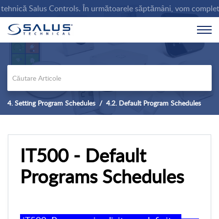
hnică Salus Controls. În următoarele săptămâni, vom completa baza 
4. Setting Program Schedules
4.2. Default Program Schedules
IT500 - Default
Programs Schedules