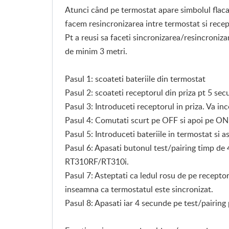
Atunci când pe termostat apare simbolul flaca
facem resincronizarea intre termostat si recep
Pt a reusi sa faceti sincronizarea/resincronizar
de
minim 3 metri.
Pasul 1: scoateti bateriile din termostat
Pasul 2: scoateti receptorul din priza pt 5 se
Pasul 3: Introduceti receptorul in priza. Va in
Pasul 4: Comutati scurt pe OFF si apoi pe ON,
Pasul 5: Introduceti bateriile in termostat si 
Pasul 6: Apasati butonul test/pairing timp de
RT310RF/RT310i.
Pasul 7: Asteptati ca ledul rosu de pe receptor
inseamna ca termostatul este sincronizat.
Pasul 8: Apasati iar 4 secunde pe test/pairin