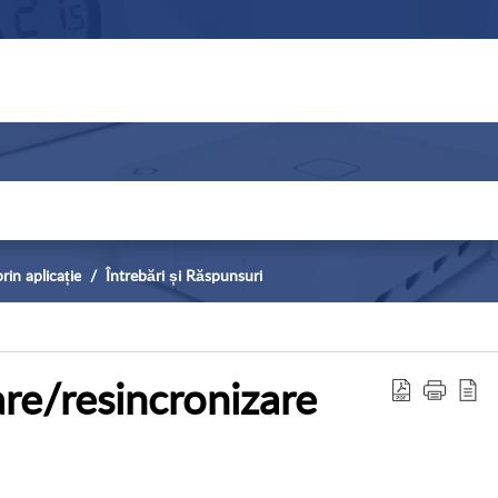
in aplicație
Întrebări și Răspunsuri
re/resincronizare