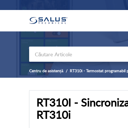
Centru de asistență
RT310i - Termostat programabil pr
RT310I - Sincroniza
RT310i