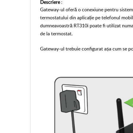
Descr
iere
:
Gateway-ul oferă o conexiune pentru sistem
termostatului din aplicație pe telefonul mobi
d
umneavoastră
RT310i poate fi utilizat numa
de la termostat.
Gateway-ul trebuie configurat așa cum se
po