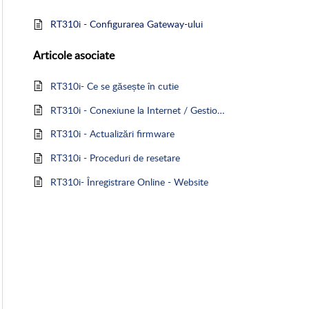
RT310i - Configurarea Gateway-ului
Articole
asociate
RT310i- Ce se găsește în cutie
RT310i - Conexiune la Internet / Gestionare dispozitive
RT310i - Actualizări firmware
RT310i - Proceduri de resetare
RT310i- Înregistrare Online - Website