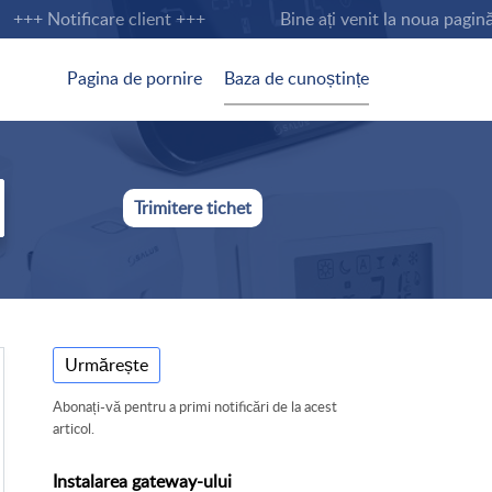
++ Notificare client +++
Bine ați venit la noua pagină w
Pagina de pornire
Baza de cunoștințe
Trimitere tichet
Urmărește
Abonați-vă pentru a primi notificări de la acest
articol.
Instalarea gateway-ului