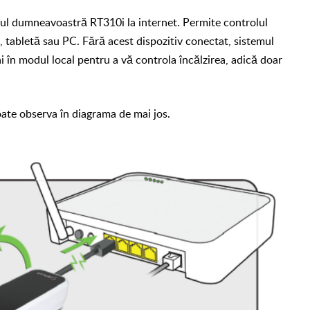
ul d
umneavoastră
RT310i la internet. Permite controlul
l
,
tabletă sau PC. Fără acest dispozitiv conectat, sistemul
i în modul local pentru a vă controla încălzirea,
adică doar
ate observa
în diagrama de mai jos.