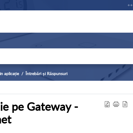
+++ N
n aplicație
Întrebări și Răspunsuri
ie pe Gateway -
net