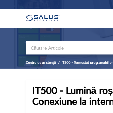
Centru de asistență
iT500 - Termostat programabil pri
IT500 - Lumină roș
Conexiune la inter